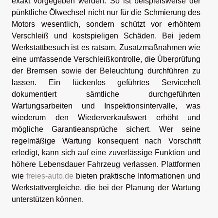
exakt vorgegeben werden. So ist beispielsweise der
pünktliche Ölwechsel nicht nur für die Schmierung des
Motors wesentlich, sondern schützt vor erhöhtem
Verschleiß und kostspieligen Schäden. Bei jedem
Werkstattbesuch ist es ratsam, Zusatzmaßnahmen wie
eine umfassende Verschleißkontrolle, die Überprüfung
der Bremsen sowie der Beleuchtung durchführen zu
lassen. Ein lückenlos geführtes Serviceheft
dokumentiert sämtliche durchgeführten
Wartungsarbeiten und Inspektionsintervalle, was
wiederum den Wiederverkaufswert erhöht und
mögliche Garantieansprüche sichert. Wer seine
regelmäßige Wartung konsequent nach Vorschrift
erledigt, kann sich auf eine zuverlässige Funktion und
höhere Lebensdauer Fahrzeug verlassen. Plattformen
wie
freies-auto.de
bieten praktische Informationen und
Werkstattvergleiche, die bei der Planung der Wartung
unterstützen können.