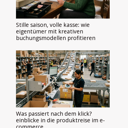
Stille saison, volle kasse: wie
eigentümer mit kreativen
buchungsmodellen profitieren
Was passiert nach dem klick?
einblicke in die produktreise im e-
commerce