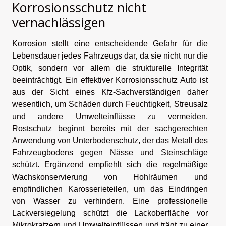
Korrosionsschutz nicht
vernachlässigen
Korrosion stellt eine entscheidende Gefahr für die
Lebensdauer jedes Fahrzeugs dar, da sie nicht nur die
Optik, sondern vor allem die strukturelle Integrität
beeinträchtigt. Ein effektiver Korrosionsschutz Auto ist
aus der Sicht eines Kfz-Sachverständigen daher
wesentlich, um Schäden durch Feuchtigkeit, Streusalz
und andere Umwelteinflüsse zu vermeiden.
Rostschutz beginnt bereits mit der sachgerechten
Anwendung von Unterbodenschutz, der das Metall des
Fahrzeugbodens gegen Nässe und Steinschläge
schützt. Ergänzend empfiehlt sich die regelmäßige
Wachskonservierung von Hohlräumen und
empfindlichen Karosserieteilen, um das Eindringen
von Wasser zu verhindern. Eine professionelle
Lackversiegelung schützt die Lackoberfläche vor
Mikrokratzern und Umwelteinflüssen und trägt zu einer