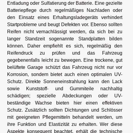
Entladung oder Sulfatierung der Batterie. Eine gezielte
Batteriepflege durch regelmäßiges Nachladen oder
den Einsatz eines Erhaltungsladegeräts verhindert
Startprobleme und beugt Defekten vor. Ebenso sollten
Reifen nicht vernachlässigt werden, da sich bei zu
langer Standzeit sogenannte Standplatten bilden
können. Daher empfiehlt es sich, regelmäßig den
Reifendruck zu prüfen und das Fahrzeug
gegebenenfalls leicht zu bewegen. Eine trockene, gut
belüftete Garage schützt das Fahrzeug nicht nur vor
Korrosion, sondern bietet auch einen optimalen UV-
Schutz. Direkte Sonneneinstrahlung kann den Lack
sowie Kunststoff- und Gummiteile nachhaltig
schädigen; spezielle Abdeckungen oder UV-
beständige Wachse bieten hier einen effektiven
Schutz. Zusätzlich sollten Dichtungen und Schlösser
mit geeigneten Pflegemitteln behandelt werden, um
ihre Funktion und Elastizität zu erhalten. Wer diese
Aspekte konsequent beachtet, erhält die technische