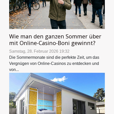
Wie man den ganzen Sommer über
mit Online-Casino-Boni gewinnt?
Samstag, 28. Februar 2026 19:32
Die Sommermonate sind die perfekte Zeit, um das
Vergnügen von Online-Casinos zu entdecken und
von...