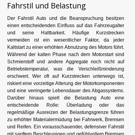
Fahrstil und Belastung
Der Fahrstil Auto und die Beanspruchung besitzen
einen entscheidenden Einfluss auf das Fahrzeugalter
und seine Haltbarkeit. Häufige Kurzstrecken
vermeiden ist ein wesentlicher Faktor, da jeder
Kaltstart zu einer erhöhten Abnutzung des Motors führt.
Während der kalten Phase nach dem Motorstart sind
Schmierstoff und andere Aggregate noch nicht auf
Betriebstemperatur, was die Verschleißminderung
erschwert. Wer oft auf Kurzstrecken unterwegs ist,
riskiert eine vorzeitige Alterung der Motorkomponenten
und eine verringerte Lebensdauer des Abgassystems.
Darüber hinaus spielt die Belastung Auto eine
entscheidende Rolle: Überladung oder das
regelmäßige Ausreizen der Belastungsgrenze führen
zu erhöhter Materialermüdung bei Fahrwerk, Bremsen
und Reifen. Ein vorausschauender, defensiver Fahrstil
mit sanftem Beschleunigen und gefühlvollem Bremsen