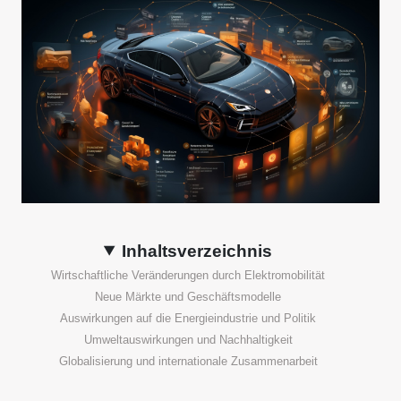
Inhaltsverzeichnis
Wirtschaftliche Veränderungen durch Elektromobilität
Neue Märkte und Geschäftsmodelle
Auswirkungen auf die Energieindustrie und Politik
Umweltauswirkungen und Nachhaltigkeit
Globalisierung und internationale Zusammenarbeit