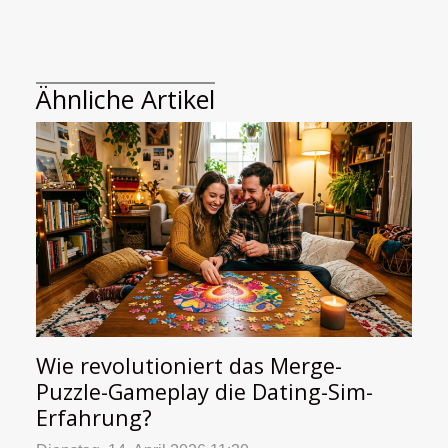
Ähnliche Artikel
Wie revolutioniert das Merge-
Puzzle-Gameplay die Dating-Sim-
Erfahrung?