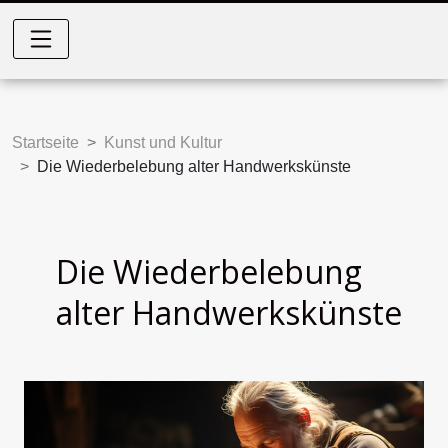
Startseite
Kunst und Kultur
Die Wiederbelebung alter Handwerkskünste
Die Wiederbelebung
alter Handwerkskünste